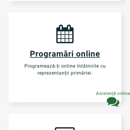
Programări online
Programează-ți online întâlnirile cu
reprezentanții primăriei.
Asistență onlin