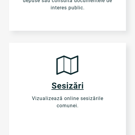
depuse sau consultă documentele de
interes public.
Sesizări
Vizualizează online sesizările
comunei.